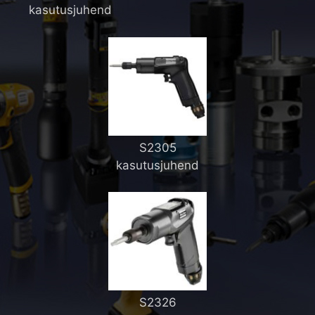
kasutusjuhend
S2305
kasutusjuhend
S2326