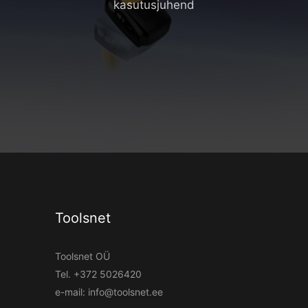
kasutusjuhend
Toolsnet
Toolsnet OÜ
Tel.
+372 5026420
e-mail:
info@toolsnet.ee