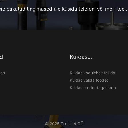
e pakutud tingimused üle küsida telefoni või meili teel.
d
Kuidas…
pco
Kuidas kodulehelt tellida
Kuidas valida toodet
Kuidas toodet tagastada
© 2026 Toolsnet OÜ