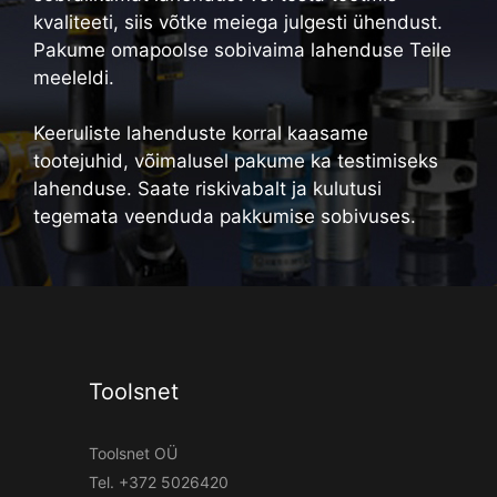
kvaliteeti, siis võtke meiega julgesti ühendust.
Pakume omapoolse sobivaima lahenduse Teile
meeleldi.
Keeruliste lahenduste korral kaasame
tootejuhid, võimalusel pakume ka testimiseks
lahenduse. Saate riskivabalt ja kulutusi
tegemata veenduda pakkumise sobivuses.
Toolsnet
Toolsnet OÜ
Tel.
+372 5026420