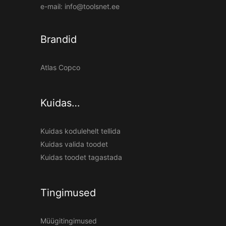
e-mail:
info@toolsnet.ee
Brandid
Atlas Copco
Kuidas…
Kuidas kodulehelt tellida
Kuidas valida toodet
Kuidas toodet tagastada
Tingimused
Müügitingimused